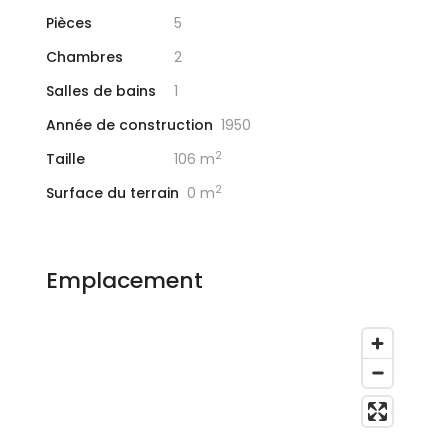
Pièces
5
Chambres
2
Salles de bains
1
Année de construction
1950
2
Taille
106 m
2
Surface du terrain
0 m
Emplacement