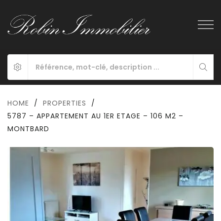
HOME
/
PROPERTIES
/
5787 – APPARTEMENT AU 1ER ETAGE – 106 M2 –
MONTBARD