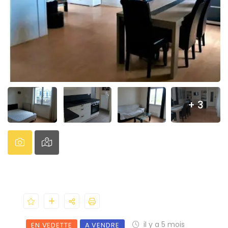
+ 3
il y a 5 mois
EN VEDETTE
A VENDRE