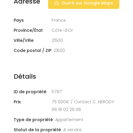
Adresse
Ouvrir sur Google Maps
Pays
France
Province/État
Côte-d’Or
Ville/Ville
21500
Code postal / ZIP
21500
Détails
ID de propriété
5787
Prix
75 000€
/ Contact C. HERODY
06 19 02 29 06
Type de propriété
Appartement
Statut de la propriété
A vendre