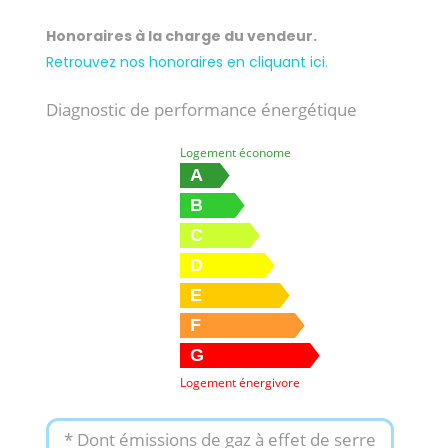
Honoraires à la charge du vendeur.
Retrouvez nos honoraires en cliquant ici.
Diagnostic de performance énergétique
Logement économe
A
B
C
D
E
F
G
Logement énergivore
* Dont émissions de gaz à effet de serre