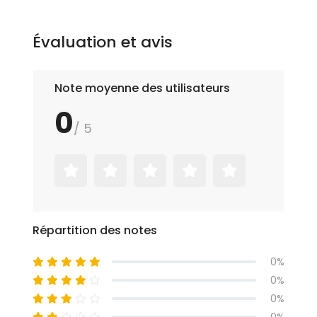
Évaluation et avis
Note moyenne des utilisateurs
0
/ 5
Répartition des notes
0%
0%
0%