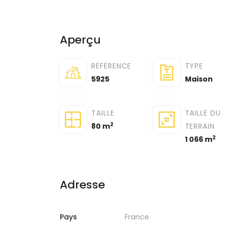
Aperçu
REFERENCE
TYPE
5925
Maison
TAILLE
TAILLE DU
2
80 m
TERRAIN
2
1 066 m
Adresse
Pays
France