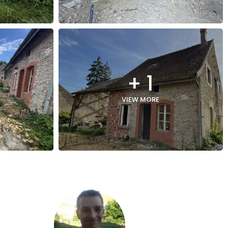
+ 1
VIEW MORE