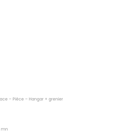
ace – Pièce – Hangar + grenier
8 mn