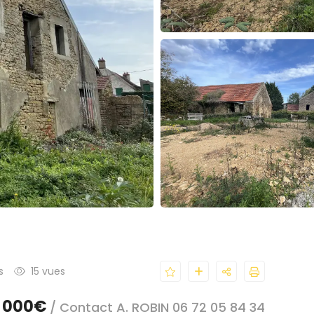
s
15 vues
 000€
/ Contact A. ROBIN 06 72 05 84 34