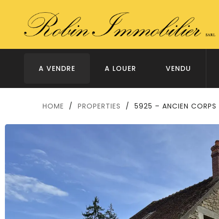
A VENDRE
A LOUER
VENDU
HOME
/
PROPERTIES
/
5925 – ANCIEN CORPS