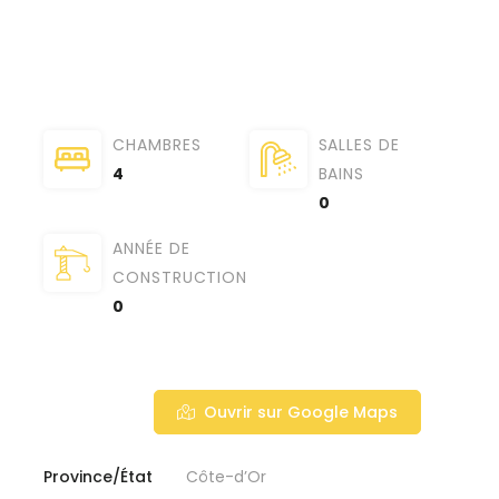
CHAMBRES
SALLES DE
4
BAINS
0
ANNÉE DE
CONSTRUCTION
0
Ouvrir sur Google Maps
Province/État
Côte-d’Or