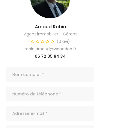
Arnaud Robin
Agent immobilier - Gérant
(0 avi)
robin.arnaud@wanadoo.fr
06 72 05 84 34