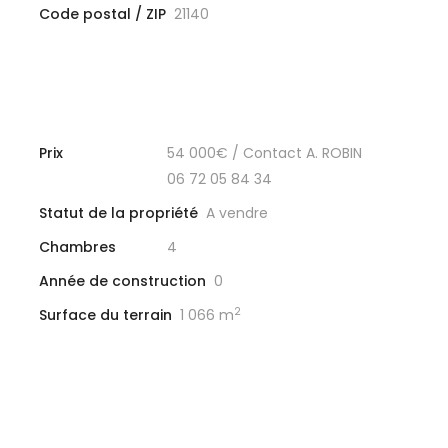
Code postal / ZIP
21140
Prix
54 000€
/ Contact A. ROBIN
06 72 05 84 34
Statut de la propriété
A vendre
Chambres
4
Année de construction
0
2
Surface du terrain
1 066 m