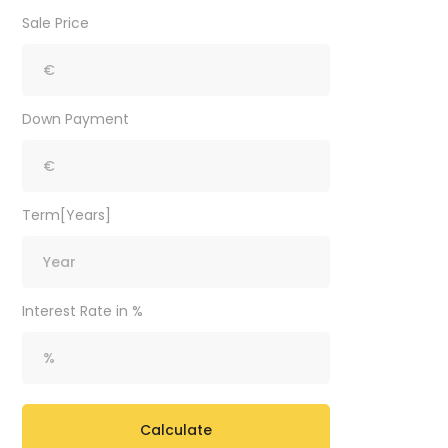
Sale Price
Down Payment
Term[Years]
Interest Rate in %
Calculate