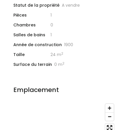
Statut de la propriété
A vendre
Pièces
1
Chambres
0
Salles de bains
1
Année de construction
1900
2
Taille
24 m
2
Surface du terrain
0 m
Emplacement