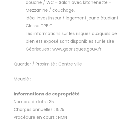
douche / WC – Salon avec kitchenette –
Mezzanine / couchage.
Idéal investisseur / logement jeune étudiant.
Classe DPE C
Les informations sur les risques auxquels ce
bien est exposé sont disponibles sur le site
Géorisques : www.georisques.gouv.fr
Quartier / Proximité : Centre ville
Meublé :
Informations de copropriété
Nombre de lots : 35
Charges annuelles : 1525
Procédure en cours : NON
—