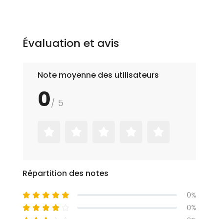
Évaluation et avis
Note moyenne des utilisateurs
0
/ 5
Répartition des notes
0%
0%