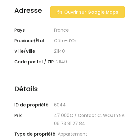
Adresse
Ouvrir sur Google Maps
Pays
France
Province/État
Côte-d’Or
Ville/Ville
21140
Code postal / ZIP
21140
Détails
ID de propriété
6044
Prix
47 000€
/ Contact C. WOJTYNA
06 73 81 27 84
Type de propriété
Appartement