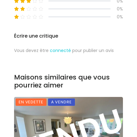
0%
0%
0%
Écrire une critique
Vous devez être
connecté
pour publier un avis
Maisons similaires que vous
pourriez aimer
EN VEDETTE
A VENDRE
E