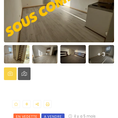
+ 3
il y a 5 mois
EN VEDETTE
A VENDRE