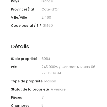
Pays
France
Province/État
Côte-d’Or
Ville/Ville
21460
Code postal / ZIP
21460
Détails
ID de propriété
6064
Prix
245 000€
/ Contact A. ROBIN 06
72 05 84 34
Type de propriété
Maison
Statut de la propriété
A vendre
Pièces
7
Chambres
5