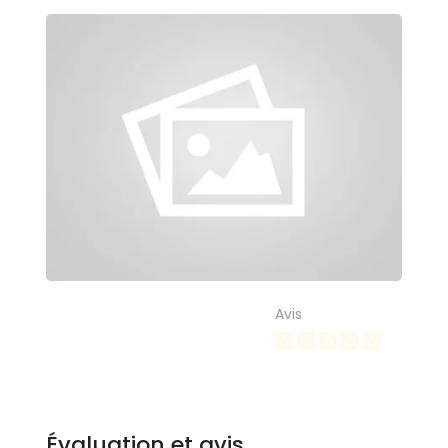
Avis
Évaluation et avis