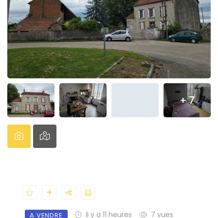
+ 7
il y a 11 heures
7 vues
A VENDRE