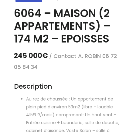
6064 – MAISON (2
APPARTEMENTS) –
174 M2 – EPOISSES
245 000€
/ Contact A. ROBIN 06 72
05 84 34
Description
Au rez de chaussée : Un appartement de
plain pied d’environ 53m2 (libre – louable
415EUR/mois) comprenant: Un haut vent –
Entrée cuisine + buanderie, salle de douche,
cabinet d’aisance. Vaste Salon – salle à