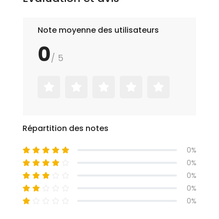
Note moyenne des utilisateurs
0
/ 5
Répartition des notes
0%
0%
0%
0%
0%