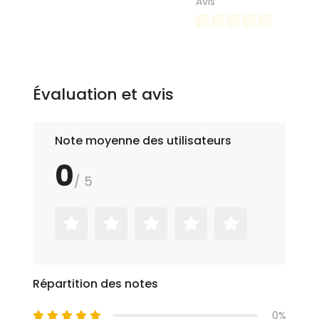
Avis
Évaluation et avis
Note moyenne des utilisateurs
0
/ 5
Répartition des notes
0%