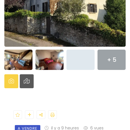
+ 5
il y a 9 heures
6 vues
A VENDRE