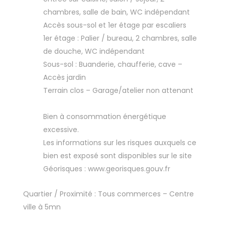
chambres, salle de bain, WC indépendant
Accès sous-sol et 1er étage par escaliers
1er étage : Palier / bureau, 2 chambres, salle
de douche, WC indépendant
Sous-sol : Buanderie, chaufferie, cave –
Accès jardin
Terrain clos – Garage/atelier non attenant
Bien à consommation énergétique
excessive.
Les informations sur les risques auxquels ce
bien est exposé sont disponibles sur le site
Géorisques : www.georisques.gouv.fr
Quartier / Proximité : Tous commerces – Centre
ville à 5mn