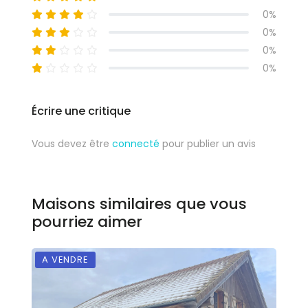
0%
0%
0%
0%
Écrire une critique
Vous devez être
connecté
pour publier un avis
Maisons similaires que vous
pourriez aimer
A VENDRE
A