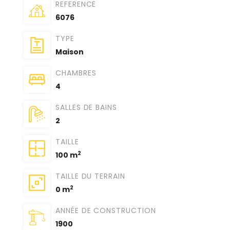
REFERENCE
6076
TYPE
Maison
CHAMBRES
4
SALLES DE BAINS
2
TAILLE
2
100 m
TAILLE DU TERRAIN
2
0 m
ANNÉE DE CONSTRUCTION
1900