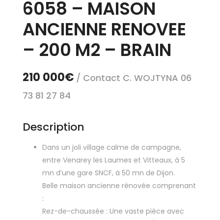
6058 – MAISON
ANCIENNE RENOVEE
– 200 M2 – BRAIN
210 000€
/ Contact C. WOJTYNA 06
73 81 27 84
Description
Dans un joli village calme de campagne,
entre Venarey les Laumes et Vitteaux, à 5
mn d’une gare SNCF, à 50 mn de Dijon.
Belle maison ancienne rénovée comprenant
:
Rez-de-chaussée : Une vaste pièce avec