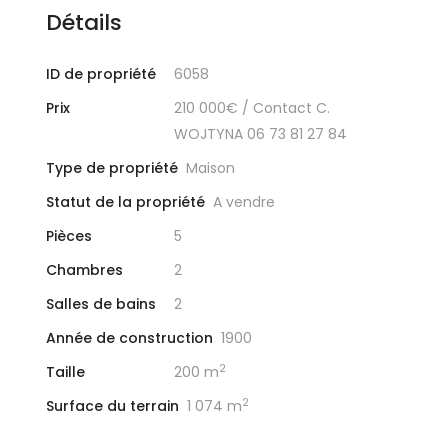
Détails
ID de propriété
6058
Prix
210 000€
/ Contact C.
WOJTYNA 06 73 81 27 84
Type de propriété
Maison
Statut de la propriété
A vendre
Pièces
5
Chambres
2
Salles de bains
2
Année de construction
1900
2
Taille
200 m
2
Surface du terrain
1 074 m