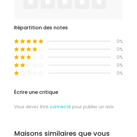
Répartition des notes
0%
0%
0%
0%
0%
Écrire une critique
Vous devez être
connecté
pour publier un avis
Maisons similaires que vous