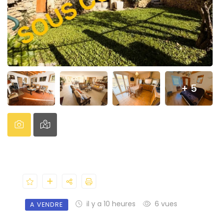
+ 5
il y a 10 heures
6 vues
A VENDRE