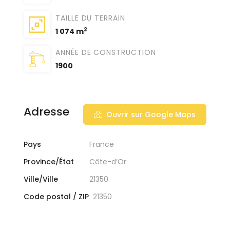
TAILLE DU TERRAIN
2
1 074 m
ANNÉE DE CONSTRUCTION
1900
Adresse
Ouvrir sur Google Maps
Pays
France
Province/État
Côte-d’Or
Ville/Ville
21350
Code postal / ZIP
21350